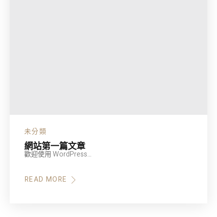
未分類
網站第一篇文章
歡迎使用 WordPress…
READ MORE
ABOUT
網
站
第
一
篇