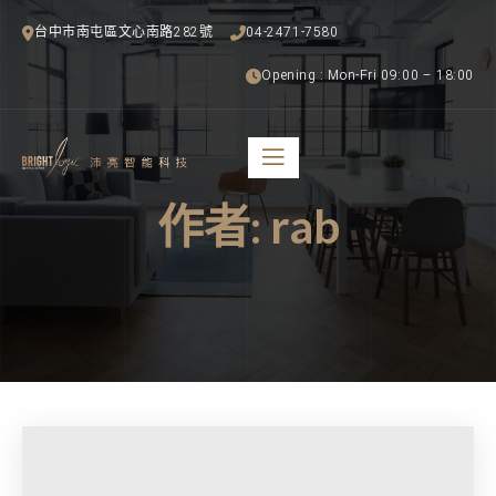
台中市南屯區文心南路282號
04-2471-7580
Opening : Mon-Fri 09:00 – 18:00
作者:
rab